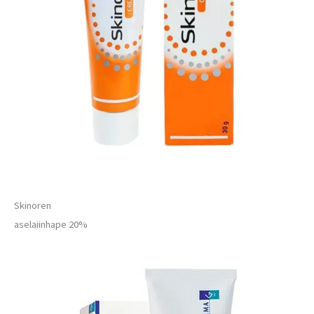
Skinoren
aselaiinhape 20%