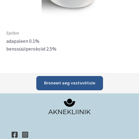
Epiduo
adapaleen 0.1%
bensoüülperoksiid 2.5%
Broneeri aeg vastuvõtule