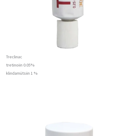
Treclinac
tretinoiin 0.05%
klindamütsiin 1 %