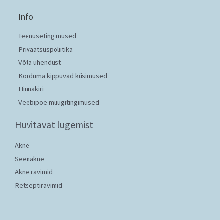
Info
Teenusetingimused
Privaatsuspoliitika
Võta ühendust
Korduma kippuvad küsimused
Hinnakiri
Veebipoe müügitingimused
Huvitavat lugemist
Akne
Seenakne
Akne ravimid
Retseptiravimid