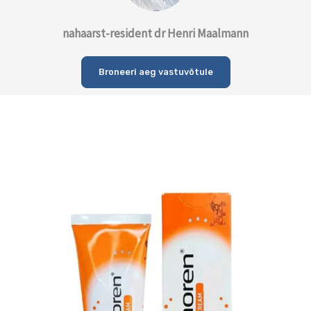
nahaarst-resident dr Henri Maalmann
Broneeri aeg vastuvõtule