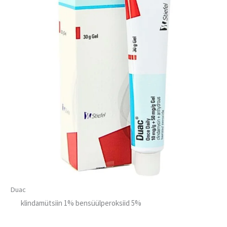
Duac
klindamütsiin 1% bensüülperoksiid 5%